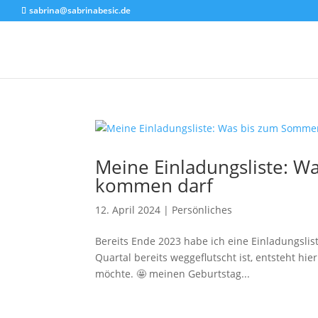
sabrina@sabrinabesic.de
Meine Einladungsliste: 
kommen darf
12. April 2024
|
Persönliches
Bereits Ende 2023 habe ich eine Einladungslis
Quartal bereits weggeflutscht ist, entsteht hi
möchte. 🤩 meinen Geburtstag...