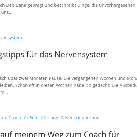
urch Deb Dana geprägt und beschreibt Dinge, die unvorhergesehen
 uns...
ngstipps für das Nervensystem
el nach über zwei Monaten Pause. Die vergangenen Wochen und Mon
bleiben. Schon oft in diesen Wochen habe ich gedacht: Die Ausbild
m...
n auf meinem Weg zum Coach für