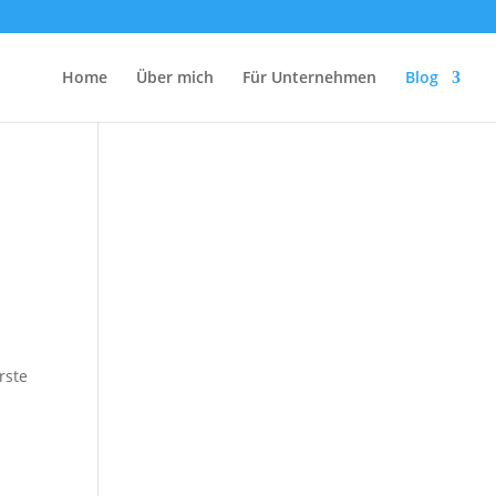
Home
Über mich
Für Unternehmen
Blog
rste