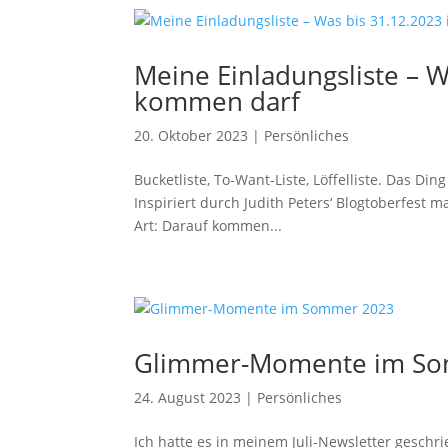
Meine Einladungsliste – 
kommen darf
20. Oktober 2023
|
Persönliches
Bucketliste, To-Want-Liste, Löffelliste. Das Di
Inspiriert durch Judith Peters‘ Blogtoberfest
Art: Darauf kommen...
Glimmer-Momente im S
24. August 2023
|
Persönliches
Ich hatte es in meinem Juli-Newsletter gesc