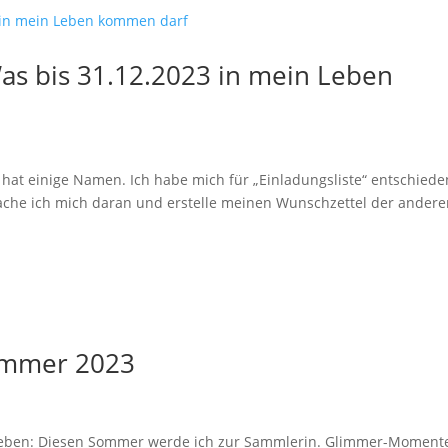
Was bis 31.12.2023 in mein Leben
ng hat einige Namen. Ich habe mich für „Einladungsliste“ entschiede
 mache ich mich daran und erstelle meinen Wunschzettel der ander
ommer 2023
hrieben: Diesen Sommer werde ich zur Sammlerin. Glimmer-Moment