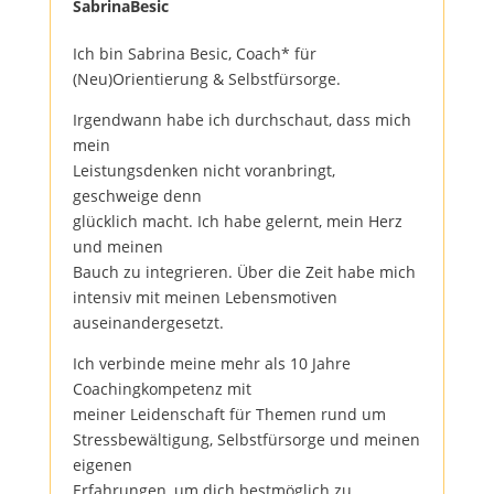
SabrinaBesic
Ich bin Sabrina Besic, Coach* für
(Neu)Orientierung & Selbstfürsorge.
Irgendwann habe ich durchschaut, dass mich
mein
Leistungsdenken nicht voranbringt,
geschweige denn
glücklich macht. Ich habe gelernt, mein Herz
und meinen
Bauch zu integrieren. Über die Zeit habe mich
intensiv mit meinen Lebensmotiven
auseinandergesetzt.
Ich verbinde meine mehr als 10 Jahre
Coachingkompetenz mit
meiner Leidenschaft für Themen rund um
Stressbewältigung, Selbstfürsorge und meinen
eigenen
Erfahrungen, um dich bestmöglich zu