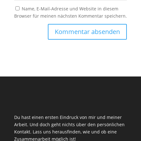
Name, E-Mail-Adresse und Website in diesem
Browser für meinen nächsten Kommentar speichern.
Du hast einen ersten Eindruck von mir und meiner
Arbeit. Und doch geht nichts über den persönlichen
Kontakt. Lass uns herausfinden, wie und ob eine
Zusammenarbeit möglich ist!