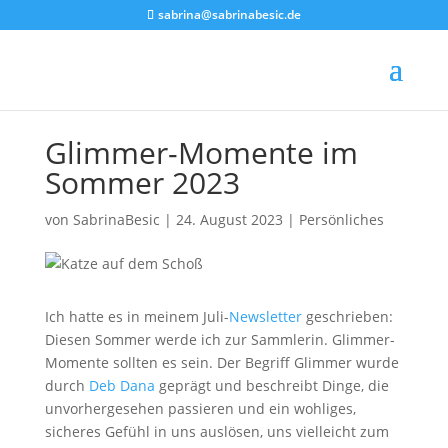
sabrina@sabrinabesic.de
Glimmer-Momente im
Sommer 2023
von
SabrinaBesic
|
24. August 2023
|
Persönliches
Ich hatte es in meinem Juli-
Newsletter
geschrieben:
Diesen Sommer werde ich zur Sammlerin. Glimmer-
Momente sollten es sein. Der Begriff Glimmer wurde
durch
Deb Dana
geprägt und beschreibt Dinge, die
unvorhergesehen passieren und ein wohliges,
sicheres Gefühl in uns auslösen, uns vielleicht zum