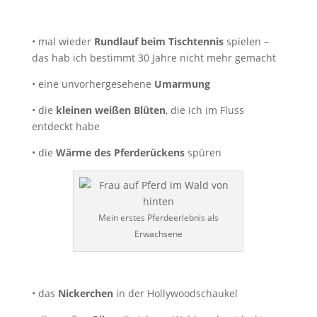
• mal wieder
Rundlauf beim Tischtennis
spielen –
das hab ich bestimmt 30 Jahre nicht mehr gemacht
• eine unvorhergesehene
Umarmung
• die
kleinen
weißen Blüten
, die ich im Fluss
entdeckt habe
• die
Wärme des Pferderückens
spüren
Mein erstes Pferdeerlebnis als
Erwachsene
• das
Nickerchen
in der Hollywoodschaukel