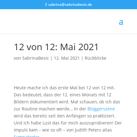
sabrina@sabrinabesic.de
12 von 12: Mai 2021
von
SabrinaBesic
|
12. Mai 2021
|
Rückblicke
Heute mache ich das erste Mal bei 12 von 12 mit.
Das bedeutet, dass der 12. eines Monats mit 12
Bildern dokumentiert wird. Mal schauen, ob ich das
zur Routine machen werde… In der
Bloggerszene
wird das bereits seit den Anfängen so praktiziert.
Und ich habe Lust das für mich auszuprobieren! Der
Impuls kam – wie so oft – von Judith Peters alias
Sympatexter
.