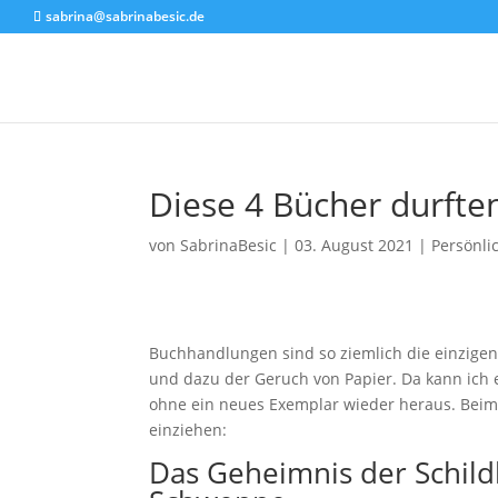
sabrina@sabrinabesic.de
Diese 4 Bücher durften
von
SabrinaBesic
|
03. August 2021
|
Persönli
Buchhandlungen sind so ziemlich die einzigen 
und dazu der Geruch von Papier. Da kann ich
ohne ein neues Exemplar wieder heraus. Beim 
einziehen:
Das Geheimnis der Schild