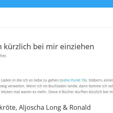
 kürzlich bei mir einziehen
ches
Läden in die ich es liebe zu gehen (
siehe Punkt 76
). Stöbern, einl
 ewig verweilen. Wenn ich im Buchladen lande, dann komme ich se
letzten mal waren es mehr. Diese 4 Bücher durften kürzlich bei m
kröte, Aljoscha Long & Ronald