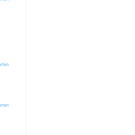
rten
rten