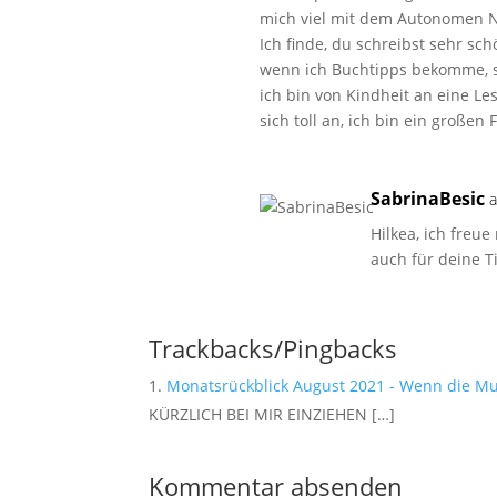
mich viel mit dem Autonomen N
Ich finde, du schreibst sehr schö
wenn ich Buchtipps bekomme, s
ich bin von Kindheit an eine Le
sich toll an, ich bin ein großen
SabrinaBesic
Hilkea, ich freu
auch für deine T
Trackbacks/Pingbacks
Monatsrückblick August 2021 - Wenn die Mu
KÜRZLICH BEI MIR EINZIEHEN […]
Kommentar absenden