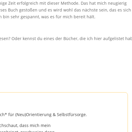
inige Zeit erfolgreich mit dieser Methode. Das hat mich neugierig
ses Buch gestoßen und es wird wohl das nächste sein, das es sich
bin sehr gespannt, was es für mich bereit hält.
esen? Oder kennst du eines der Bücher, die ich hier aufgelistet ha
ach* für (Neu)Orientierung & Selbstfürsorge.
chschaut, dass mich mein