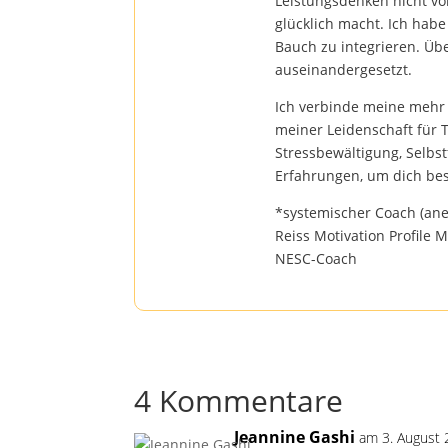
Leistungsdenken nicht vo
glücklich macht. Ich hab
Bauch zu integrieren. Üb
auseinandergesetzt.
Ich verbinde meine mehr
meiner Leidenschaft für
Stressbewältigung, Selbs
Erfahrungen, um dich bes
*systemischer Coach (an
Reiss Motivation Profile 
NESC-Coach
4 Kommentare
Jeannine Gashi
am 3. August