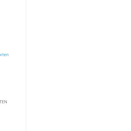
rten
FTEN