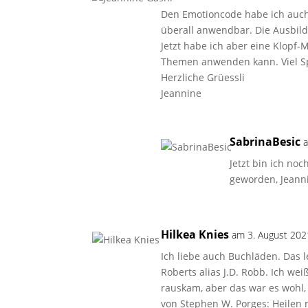
Den Emotioncode habe ich auch.
überall anwendbar. Die Ausbild
Jetzt habe ich aber eine Klopf
Themen anwenden kann. Viel S
Herzliche Grüessli
Jeannine
SabrinaBesic
Jetzt bin ich no
geworden, Jeann
Hilkea Knies
am 3. August 20
Ich liebe auch Buchläden. Das l
Roberts alias J.D. Robb. Ich wei
rauskam, aber das war es wohl, 
von Stephen W. Porges: Heilen mi