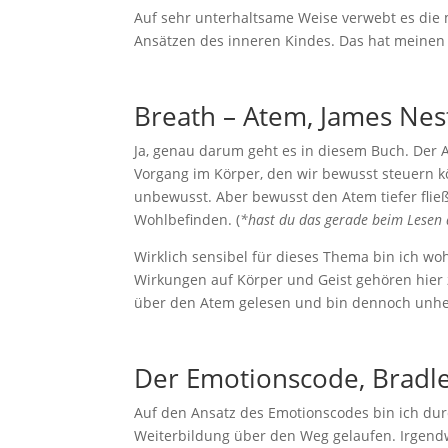
Auf sehr unterhaltsame Weise verwebt es die
Ansätzen des inneren Kindes. Das hat meinen
Breath – Atem, James Nes
Ja, genau darum geht es in diesem Buch. Der A
Vorgang im Körper, den wir bewusst steuern kö
unbewusst. Aber bewusst den Atem tiefer fließ
Wohlbefinden. (
*hast du das gerade beim Lesen 
Wirklich sensibel für dieses Thema bin ich 
Wirkungen auf Körper und Geist gehören hier
über den Atem gelesen und bin dennoch unhei
Der Emotionscode, Bradl
Auf den Ansatz des Emotionscodes bin ich du
Weiterbildung über den Weg gelaufen. Irgendw