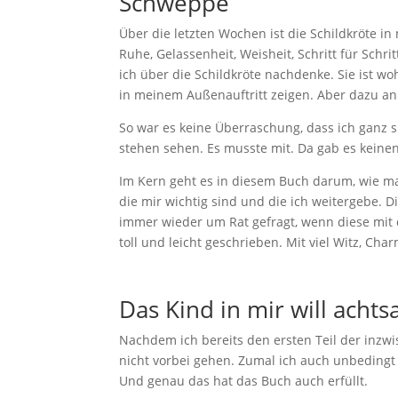
Schweppe
Über die letzten Wochen ist die Schildkröte 
Ruhe, Gelassenheit, Weisheit, Schritt für Schr
ich über die Schildkröte nachdenke. Sie ist 
in meinem Außenauftritt zeigen. Aber dazu an
So war es keine Überraschung, dass ich ganz 
stehen sehen. Es musste mit. Da gab es keinen
Im Kern geht es in diesem Buch darum, wie ma
die mir wichtig sind und die ich weitergebe. 
immer wieder um Rat gefragt, wenn diese mit
toll und leicht geschrieben. Mit viel Witz, Cha
Das Kind in mir will ach
Nachdem ich bereits den ersten Teil der inzwi
nicht vorbei gehen. Zumal ich auch unbedingt 
Und genau das hat das Buch auch erfüllt.