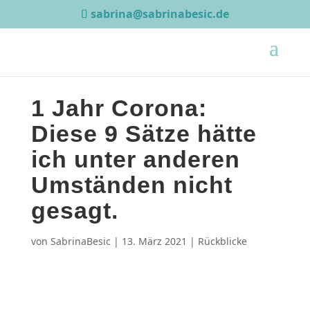
sabrina@sabrinabesic.de
1 Jahr Corona:
Diese 9 Sätze hätte
ich unter anderen
Umständen nicht
gesagt.
von
SabrinaBesic
|
13. März 2021
|
Rückblicke