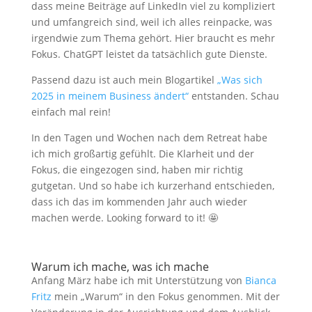
dass meine Beiträge auf LinkedIn viel zu kompliziert
und umfangreich sind, weil ich alles reinpacke, was
irgendwie zum Thema gehört. Hier braucht es mehr
Fokus. ChatGPT leistet da tatsächlich gute Dienste.
Passend dazu ist auch mein Blogartikel
„Was sich
2025 in meinem Business ändert“
entstanden. Schau
einfach mal rein!
In den Tagen und Wochen nach dem Retreat habe
ich mich großartig gefühlt. Die Klarheit und der
Fokus, die eingezogen sind, haben mir richtig
gutgetan. Und so habe ich kurzerhand entschieden,
dass ich das im kommenden Jahr auch wieder
machen werde. Looking forward to it! 🤩
Warum ich mache, was ich mache
Anfang März habe ich mit Unterstützung von
Bianca
Fritz
mein „Warum“ in den Fokus genommen. Mit der