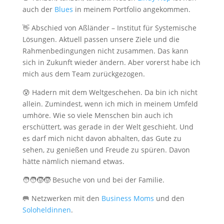
auch der
Blues
in meinem Portfolio angekommen.
👋 Abschied von Aßländer – Institut für Systemische
Lösungen. Aktuell passen unsere Ziele und die
Rahmenbedingungen nicht zusammen. Das kann
sich in Zukunft wieder ändern. Aber vorerst habe ich
mich aus dem Team zurückgezogen.
😰 Hadern mit dem Weltgeschehen. Da bin ich nicht
allein. Zumindest, wenn ich mich in meinem Umfeld
umhöre. Wie so viele Menschen bin auch ich
erschüttert, was gerade in der Welt geschieht. Und
es darf mich nicht davon abhalten, das Gute zu
sehen, zu genießen und Freude zu spüren. Davon
hätte nämlich niemand etwas.
🧑‍🧑‍🧒‍🧒 Besuche von und bei der Familie.
🥅 Netzwerken mit den
Business Moms
und den
Soloheldinnen
.