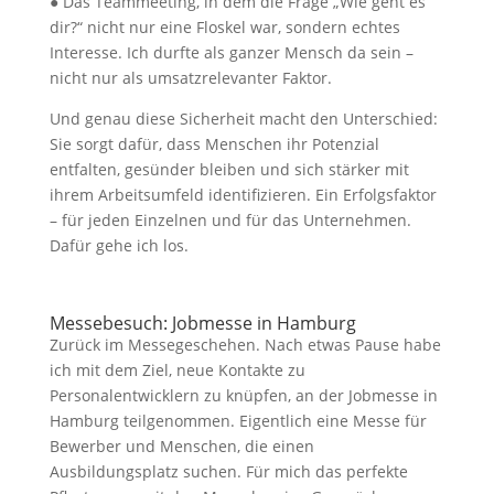
● Das Teammeeting, in dem die Frage „Wie geht es
dir?“ nicht nur eine Floskel war, sondern echtes
Interesse. Ich durfte als ganzer Mensch da sein –
nicht nur als umsatzrelevanter Faktor.
Und genau diese Sicherheit macht den Unterschied:
Sie sorgt dafür, dass Menschen ihr Potenzial
entfalten, gesünder bleiben und sich stärker mit
ihrem Arbeitsumfeld identifizieren. Ein Erfolgsfaktor
– für jeden Einzelnen und für das Unternehmen.
Dafür gehe ich los.
Messebesuch: Jobmesse in Hamburg
Zurück im Messegeschehen. Nach etwas Pause habe
ich mit dem Ziel, neue Kontakte zu
Personalentwicklern zu knüpfen, an der Jobmesse in
Hamburg teilgenommen. Eigentlich eine Messe für
Bewerber und Menschen, die einen
Ausbildungsplatz suchen. Für mich das perfekte