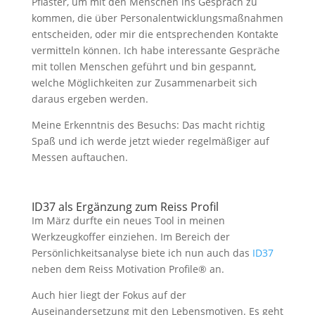
Pflaster, um mit den Menschen ins Gespräch zu
kommen, die über Personalentwicklungsmaßnahmen
entscheiden, oder mir die entsprechenden Kontakte
vermitteln können. Ich habe interessante Gespräche
mit tollen Menschen geführt und bin gespannt,
welche Möglichkeiten zur Zusammenarbeit sich
daraus ergeben werden.
Meine Erkenntnis des Besuchs: Das macht richtig
Spaß und ich werde jetzt wieder regelmäßiger auf
Messen auftauchen.
ID37 als Ergänzung zum Reiss Profil
Im März durfte ein neues Tool in meinen
Werkzeugkoffer einziehen. Im Bereich der
Persönlichkeitsanalyse biete ich nun auch das
ID37
neben dem Reiss Motivation Profile® an.
Auch hier liegt der Fokus auf der
Auseinandersetzung mit den Lebensmotiven. Es geht