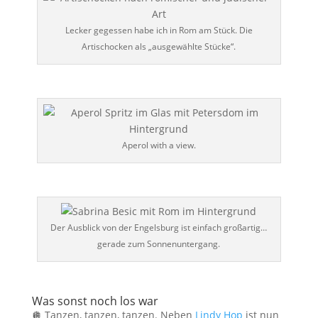
Lecker gegessen habe ich in Rom am Stück. Die
Artischocken als „ausgewählte Stücke“.
Aperol with a view.
Der Ausblick von der Engelsburg ist einfach großartig…
gerade zum Sonnenuntergang.
Was sonst noch los war
🪩 Tanzen, tanzen, tanzen. Neben
Lindy Hop
ist nun