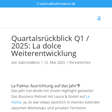
sabrina@sabrinabesic.de
Quartalsrückblick Q1 /
2025: La dolce
Weiterentwicklung
von
SabrinaBesic
|
12. Mai 2025
|
Persönliches
La Palma: Ausrichtung auf das Jahr🌴
Das Jahr hat direkt mit einem Highlight gestartet:
Das Business Retreat mit Laura & Gretel auf
La
Palma
. Ja, es war etwas sportlich in meinen Kalender
zwischen Workshops und privaten Terminen