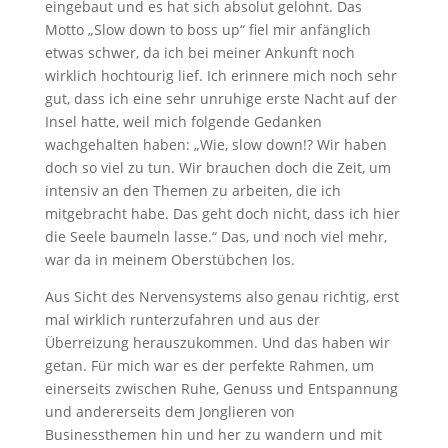
eingebaut und es hat sich absolut gelohnt. Das
Motto „Slow down to boss up“ fiel mir anfänglich
etwas schwer, da ich bei meiner Ankunft noch
wirklich hochtourig lief. Ich erinnere mich noch sehr
gut, dass ich eine sehr unruhige erste Nacht auf der
Insel hatte, weil mich folgende Gedanken
wachgehalten haben: „Wie, slow down!? Wir haben
doch so viel zu tun. Wir brauchen doch die Zeit, um
intensiv an den Themen zu arbeiten, die ich
mitgebracht habe. Das geht doch nicht, dass ich hier
die Seele baumeln lasse.“ Das, und noch viel mehr,
war da in meinem Oberstübchen los.
Aus Sicht des Nervensystems also genau richtig, erst
mal wirklich runterzufahren und aus der
Überreizung herauszukommen. Und das haben wir
getan. Für mich war es der perfekte Rahmen, um
einerseits zwischen Ruhe, Genuss und Entspannung
und andererseits dem Jonglieren von
Businessthemen hin und her zu wandern und mit