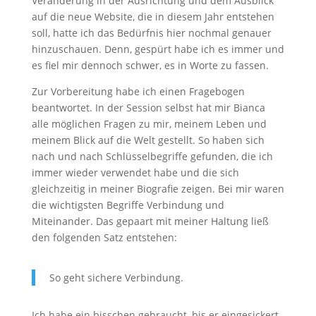
Veränderung in der Ausrichtung und dem Ausblick
auf die neue Website, die in diesem Jahr entstehen
soll, hatte ich das Bedürfnis hier nochmal genauer
hinzuschauen. Denn, gespürt habe ich es immer und
es fiel mir dennoch schwer, es in Worte zu fassen.
Zur Vorbereitung habe ich einen Fragebogen
beantwortet. In der Session selbst hat mir Bianca
alle möglichen Fragen zu mir, meinem Leben und
meinem Blick auf die Welt gestellt. So haben sich
nach und nach Schlüsselbegriffe gefunden, die ich
immer wieder verwendet habe und die sich
gleichzeitig in meiner Biografie zeigen. Bei mir waren
die wichtigsten Begriffe Verbindung und
Miteinander. Das gepaart mit meiner Haltung ließ
den folgenden Satz entstehen:
So geht sichere Verbindung.
Ich habe ein bisschen gebraucht, bis er eingesickert