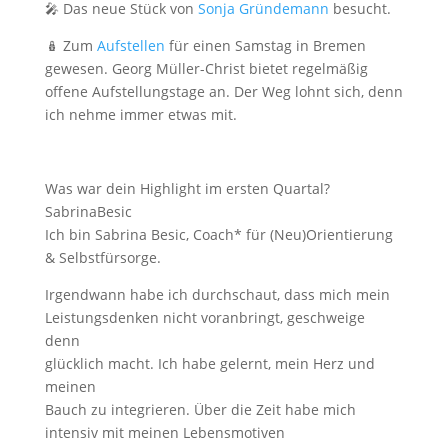
🎤 Das neue Stück von
Sonja Gründemann
besucht.
🪆 Zum
Aufstellen
für einen Samstag in Bremen
gewesen. Georg Müller-Christ bietet regelmäßig
offene Aufstellungstage an. Der Weg lohnt sich, denn
ich nehme immer etwas mit.
Was war dein Highlight im ersten Quartal?
SabrinaBesic
Ich bin Sabrina Besic, Coach* für (Neu)Orientierung
& Selbstfürsorge.
Irgendwann habe ich durchschaut, dass mich mein
Leistungsdenken nicht voranbringt, geschweige
denn
glücklich macht. Ich habe gelernt, mein Herz und
meinen
Bauch zu integrieren. Über die Zeit habe mich
intensiv mit meinen Lebensmotiven